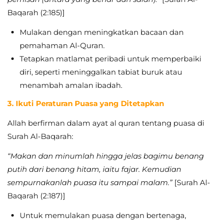
Baqarah (2:185)]
Mulakan dengan meningkatkan bacaan dan
pemahaman Al-Quran.
Tetapkan matlamat peribadi untuk memperbaiki
diri, seperti meninggalkan tabiat buruk atau
menambah amalan ibadah.
3. Ikuti Peraturan Puasa yang Ditetapkan
Allah berfirman dalam ayat al quran tentang puasa di
Surah Al-Baqarah:
“Makan dan minumlah hingga jelas bagimu benang
putih dari benang hitam, iaitu fajar. Kemudian
sempurnakanlah puasa itu sampai malam.”
[Surah Al-
Baqarah (2:187)]
Untuk memulakan puasa dengan bertenaga,