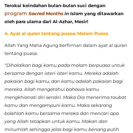
Terokai keindahan bulan-bulan suci dengan
program
Sacred Months
in Islam
yang ditawarkan
oleh para ulama dari Al-Azhar, Mesir!
4. Ayat al quran tentang puasa: Malam Puasa
Allah Yang Maha Agung berfirman dalam ayat al quran
tentang puasa:
“Dihalalkan bagi kamu pada malam berpuasa untuk
bersama dengan isteri-isteri kamu. Mereka adalah
pakaian bagi kamu, dan kamu adalah pakaian bagi
mereka. Allah mengetahui bahawa kamu
mengkhianati diri sendiri. Maka Dia menerima taubat
kamu dan mengampuni kamu. Maka sekarang
bolehlah kamu bersama mereka dan mencari apa
yang Allah tetapkan untuk kamu. Makan dan
minumlah sehingga jelas bagi kamu benang putih