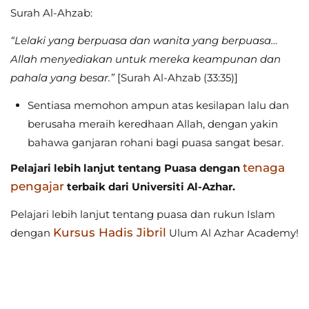
Surah Al-Ahzab:
“Lelaki yang berpuasa dan wanita yang berpuasa…
Allah menyediakan untuk mereka keampunan dan
pahala yang besar.”
[Surah Al-Ahzab (33:35)]
Sentiasa memohon ampun atas kesilapan lalu dan
berusaha meraih keredhaan Allah, dengan yakin
bahawa ganjaran rohani bagi puasa sangat besar.
tenaga
Pelajari lebih lanjut tentang Puasa dengan
pengajar
terbaik dari Universiti Al-Azhar.
Pelajari lebih lanjut tentang puasa dan rukun Islam
Kursus Hadis Jibril
dengan
Ulum Al Azhar Academy!
Kesimpulan