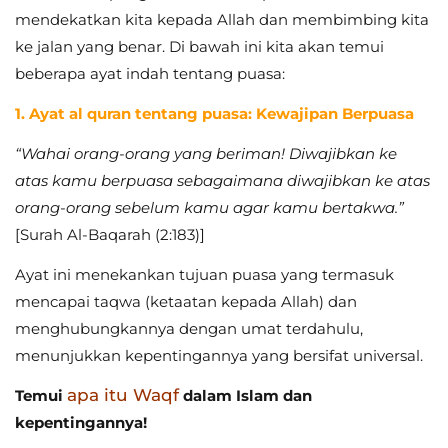
mendekatkan kita kepada Allah dan membimbing kita
ke jalan yang benar. Di bawah ini kita akan temui
beberapa ayat indah tentang puasa:
1. Ayat al quran tentang puasa: Kewajipan Berpuasa
“Wahai orang-orang yang beriman! Diwajibkan ke
atas kamu berpuasa sebagaimana diwajibkan ke atas
orang-orang sebelum kamu agar kamu bertakwa.”
[Surah Al-Baqarah (2:183)]
Ayat ini menekankan tujuan puasa yang termasuk
mencapai taqwa (ketaatan kepada Allah) dan
menghubungkannya dengan umat terdahulu,
menunjukkan kepentingannya yang bersifat universal.
apa itu Waqf
Temui
dalam Islam dan
kepentingannya!