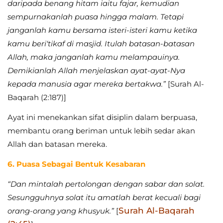
daripada benang hitam iaitu fajar, kemudian
sempurnakanlah puasa hingga malam. Tetapi
janganlah kamu bersama isteri-isteri kamu ketika
kamu beri‘tikaf di masjid. Itulah batasan-batasan
Allah, maka janganlah kamu melampauinya.
Demikianlah Allah menjelaskan ayat-ayat-Nya
kepada manusia agar mereka bertakwa.”
[Surah Al-
Baqarah (2:187)]
Ayat ini menekankan sifat disiplin dalam berpuasa,
membantu orang beriman untuk lebih sedar akan
Allah dan batasan mereka.
6. Puasa Sebagai Bentuk Kesabaran
“Dan mintalah pertolongan dengan sabar dan solat.
Sesungguhnya solat itu amatlah berat kecuali bagi
Surah Al-Baqarah
orang-orang yang khusyuk.”
[