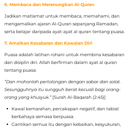
6. Membaca dan Merenungkan Al-Quran
Jadikan matlamat untuk membaca, memahami, dan
mengamalkan ajaran Al-Quran sepanjang Ramadan,
serta belajar daripada ayat-ayat al quran tentang puasa.
7. Amalkan Kesabaran dan Kawalan Diri
Puasa adalah latihan rohani untuk membina kesabaran
dan disiplin diri. Allah berfirman dalam ayat al quran
tentang puasa:
“Dan mohonlah pertolongan dengan sabar dan solat.
Sesungguhnya itu sungguh berat kecuali bagi orang-
orang yang khusyuk.”
[Surah Al-Baqarah (2:45)]
Kawal kemarahan, percakapan negatif, dan tabiat
berbahaya semasa berpuasa.
Gantikan semua itu dengan kebaikan, kesyukuran,