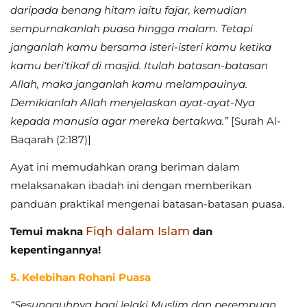
daripada benang hitam iaitu fajar, kemudian
sempurnakanlah puasa hingga malam. Tetapi
janganlah kamu bersama isteri-isteri kamu ketika
kamu beri‘tikaf di masjid. Itulah batasan-batasan
Allah, maka janganlah kamu melampauinya.
Demikianlah Allah menjelaskan ayat-ayat-Nya
kepada manusia agar mereka bertakwa.”
[Surah Al-
Baqarah (2:187)]
Ayat ini memudahkan orang beriman dalam
melaksanakan ibadah ini dengan memberikan
panduan praktikal mengenai batasan-batasan puasa.
Fiqh dalam Islam
Temui makna
dan
kepentingannya!
5. Kelebihan Rohani Puasa
“Sesungguhnya bagi lelaki Muslim dan perempuan