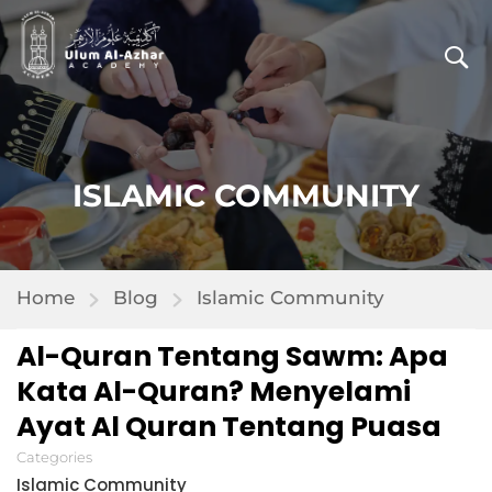
ISLAMIC COMMUNITY
Home
Blog
Islamic Community
Al-Quran Tentang Sawm: Apa
Kata Al-Quran? Menyelami
Ayat Al Quran Tentang Puasa
Categories
Islamic Community