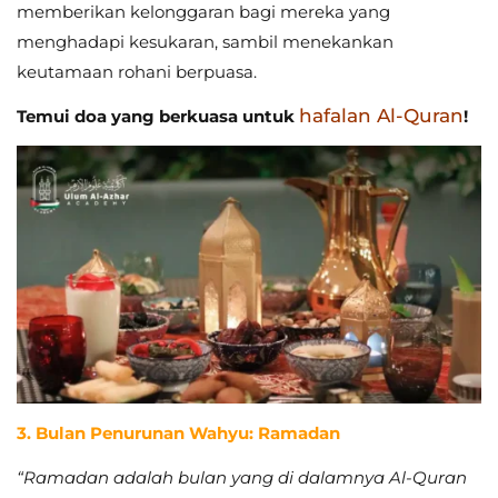
memberikan kelonggaran bagi mereka yang
menghadapi kesukaran, sambil menekankan
keutamaan rohani berpuasa.
hafalan Al-Quran
Temui doa yang berkuasa untuk
!
3. Bulan Penurunan Wahyu: Ramadan
“Ramadan adalah bulan yang di dalamnya Al-Quran