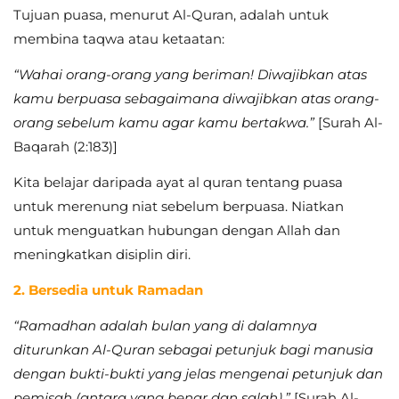
Tujuan puasa, menurut Al-Quran, adalah untuk
membina taqwa atau ketaatan:
“Wahai orang-orang yang beriman! Diwajibkan atas
kamu berpuasa sebagaimana diwajibkan atas orang-
orang sebelum kamu agar kamu bertakwa.”
[Surah Al-
Baqarah (2:183)]
Kita belajar daripada ayat al quran tentang puasa
untuk merenung niat sebelum berpuasa. Niatkan
untuk menguatkan hubungan dengan Allah dan
meningkatkan disiplin diri.
2. Bersedia untuk Ramadan
“Ramadhan adalah bulan yang di dalamnya
diturunkan Al-Quran sebagai petunjuk bagi manusia
dengan bukti-bukti yang jelas mengenai petunjuk dan
pemisah (antara yang benar dan salah).”
[Surah Al-