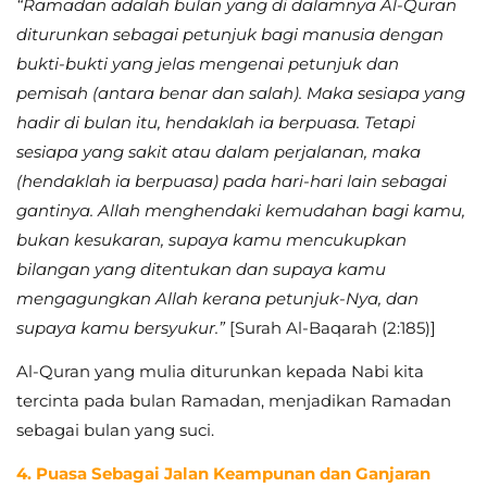
“Ramadan adalah bulan yang di dalamnya Al-Quran
diturunkan sebagai petunjuk bagi manusia dengan
bukti-bukti yang jelas mengenai petunjuk dan
pemisah (antara benar dan salah). Maka sesiapa yang
hadir di bulan itu, hendaklah ia berpuasa. Tetapi
sesiapa yang sakit atau dalam perjalanan, maka
(hendaklah ia berpuasa) pada hari-hari lain sebagai
gantinya. Allah menghendaki kemudahan bagi kamu,
bukan kesukaran, supaya kamu mencukupkan
bilangan yang ditentukan dan supaya kamu
mengagungkan Allah kerana petunjuk-Nya, dan
supaya kamu bersyukur.”
[Surah Al-Baqarah (2:185)]
Al-Quran yang mulia diturunkan kepada Nabi kita
tercinta pada bulan Ramadan, menjadikan Ramadan
sebagai bulan yang suci.
4. Puasa Sebagai Jalan Keampunan dan Ganjaran