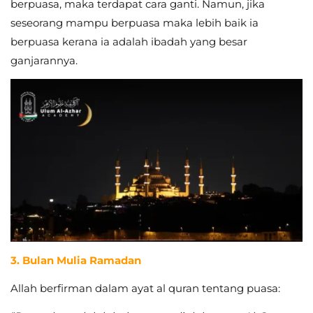
berpuasa, maka terdapat cara ganti. Namun, jika
seseorang mampu berpuasa maka lebih baik ia
berpuasa kerana ia adalah ibadah yang besar
ganjarannya.
3. Bulan Mulia Ramadan
Allah berfirman dalam ayat al quran tentang puasa: