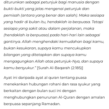
diturunkan sebagai petunjuk bagi manusia dengan
bukti-bukti yang jelas mengenai petunjuk dan
pemisah (antara yang benar dan salah). Maka sesiapa
yang hadir di bulan itu, hendaklah ia berpuasa. Tetapi
sesiapa yang sakit atau dalam perjalanan, maka
(hendaklah ia berpuasa) pada hari-hari lain sebagai
gantinya. Allah menghendaki kemudahan bagi kamu,
bukan kesukaran, supaya kamu mencukupkan
bilangan yang ditetapkan dan supaya kamu
mengagungkan Allah atas petunjuk-Nya, dan supaya
kamu bersyukur.”
[Surah Al-Baqarah (2:185)]
Ayat ini daripada ayat al quran tentang puasa
menekankan hubungan rohani dan rasa syukur yang
berkaitan dengan bulan suci ini dengan
menghubungkan penurunan Al-Quran dengan amalan
berpuasa sepanjang Ramadan.