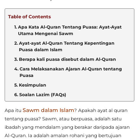
Table of Contents
Apa Kata Al-Quran Tentang Puasa: Ayat-Ayat
Utama Mengenai Sawm
Ayat-ayat Al-Quran Tentang Kepentingan
Puasa dalam Islam
Berapa kali puasa disebut dalam Al-Quran
Cara Melaksanakan Ajaran Al-Quran tentang
Puasa
Kesimpulan
Soalan Lazim (FAQs)
Sawm dalam Islam
Apa itu
? Apakah ayat al quran
tentang puasa? Sawm, atau berpuasa, adalah satu
ibadah yang mendalam yang berakar daripada ajaran
Al-Quran. Ia adalah amalan rohani yang bertujuan