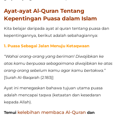
Ayat-ayat Al-Quran Tentang
Kepentingan Puasa dalam Islam
Kita belajar daripada ayat al quran tentang puasa dan
kepentingannya, berikut adalah sebahagiannya:
1. Puasa Sebagai Jalan Menuju Ketaqwaan
“Wahai orang-orang yang beriman! Diwajibkan ke
atas kamu berpuasa sebagaimana diwajibkan ke atas
orang-orang sebelum kamu agar kamu bertakwa.”
[Surah Al-Baqarah (2:183)]
Ayat ini menegaskan bahawa tujuan utama puasa
adalah mencapai taqwa (ketaatan dan kesedaran
kepada Allah).
kelebihan membaca Al-Quran
Temui
dan