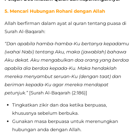
5. Mencari Hubungan Rohani dengan Allah
Allah berfirman dalam ayat al quran tentang puasa di
Surah Al-Baqarah:
“Dan apabila hamba-hamba-Ku bertanya kepadamu
(wahai Nabi) tentang Aku, maka (jawablah) bahawa
Aku dekat. Aku mengabulkan doa orang yang berdoa
apabila dia berdoa kepada-Ku. Maka hendaklah
mereka menyambut seruan-Ku (dengan taat) dan
beriman kepada-Ku agar mereka mendapat
petunjuk.”
[Surah Al-Baqarah (2:186)]
Tingkatkan zikir dan doa ketika berpuasa,
khususnya sebelum berbuka.
Gunakan masa berpuasa untuk merenungkan
hubungan anda dengan Allah.