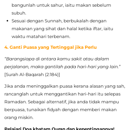
bangunlah untuk sahur, iaitu makan sebelum
subuh.
Sesuai dengan Sunnah, berbukalah dengan
makanan yang sihat dan halal ketika iftar, iaitu
waktu matahari terbenam.
4. Ganti Puasa yang Tertinggal jika Perlu
“Barangsiapa di antara kamu sakit atau dalam
perjalanan, maka gantilah pada hari-hari yang lain.”
[Surah Al-Baqarah (2:184)]
Jika anda meninggalkan puasa kerana alasan yang sah,
rancanglah untuk menggantikan hari-hari itu selepas
Ramadan. Sebagai alternatif, jika anda tidak mampu
berpuasa, tunaikan fidyah dengan memberi makan
orang miskin.
Pelajari Doa khatam Quran dan kepentingannya!