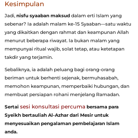
Kesimpulan
Jadi,
nisfu syaaban maksud
dalam erti Islam yang
sebenar? Ia adalah malam ke-15 Syaaban—satu waktu
yang dikaitkan dengan rahmat dan keampunan Allah
menurut beberapa riwayat. Ia bukan malam yang
mempunyai ritual wajib, solat tetap, atau ketetapan
takdir yang terjamin.
Sebaliknya, ia adalah peluang bagi orang-orang
beriman untuk berhenti sejenak, bermuhasabah,
memohon keampunan, memperbaiki hubungan, dan
membuat persiapan rohani menjelang Ramadan.
sesi konsultasi percuma
Sertai
bersama para
Syeikh bertauliah Al-Azhar dari Mesir untuk
menyesuaikan pengalaman pembelajaran Islam
anda.