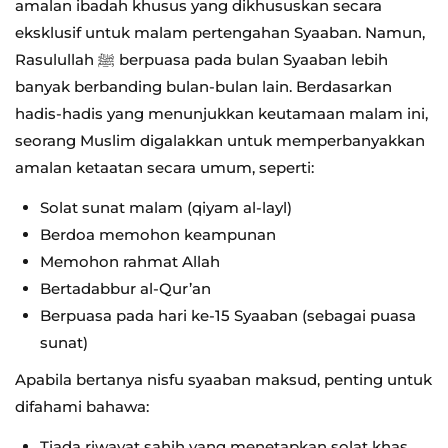
amalan ibadah khusus yang dikhususkan secara
eksklusif untuk malam pertengahan Syaaban. Namun,
Rasulullah ﷺ berpuasa pada bulan Syaaban lebih
banyak berbanding bulan-bulan lain. Berdasarkan
hadis-hadis yang menunjukkan keutamaan malam ini,
seorang Muslim digalakkan untuk memperbanyakkan
amalan ketaatan secara umum, seperti:
Solat sunat malam (qiyam al-layl)
Berdoa memohon keampunan
Memohon rahmat Allah
Bertadabbur al-Qur’an
Berpuasa pada hari ke-15 Syaaban (sebagai puasa
sunat)
Apabila bertanya nisfu syaaban maksud, penting untuk
difahami bahawa:
Tiada riwayat sahih yang menetapkan solat khas