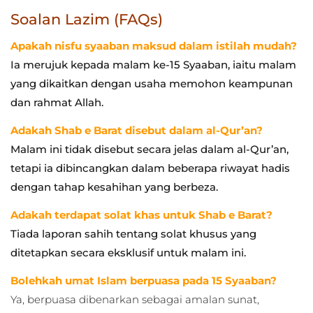
Soalan Lazim (FAQs)
Apakah nisfu syaaban maksud dalam istilah mudah?
Ia merujuk kepada malam ke-15 Syaaban, iaitu malam
yang dikaitkan dengan usaha memohon keampunan
dan rahmat Allah.
Adakah Shab e Barat disebut dalam al-Qur’an?
Malam ini tidak disebut secara jelas dalam al-Qur’an,
tetapi ia dibincangkan dalam beberapa riwayat hadis
dengan tahap kesahihan yang berbeza.
Adakah terdapat solat khas untuk Shab e Barat?
Tiada laporan sahih tentang solat khusus yang
ditetapkan secara eksklusif untuk malam ini.
Bolehkah umat Islam berpuasa pada 15 Syaaban?
Ya, berpuasa dibenarkan sebagai amalan sunat,