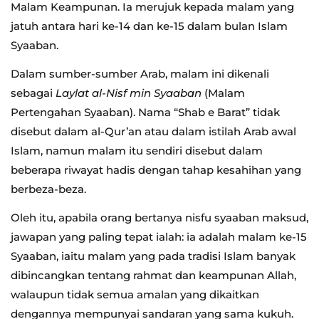
Malam Keampunan. Ia merujuk kepada malam yang
jatuh antara hari ke-14 dan ke-15 dalam bulan Islam
Syaaban.
Dalam sumber-sumber Arab, malam ini dikenali
sebagai
Laylat al-Nisf min Syaaban
(Malam
Pertengahan Syaaban). Nama “Shab e Barat” tidak
disebut dalam al-Qur’an atau dalam istilah Arab awal
Islam, namun malam itu sendiri disebut dalam
beberapa riwayat hadis dengan tahap kesahihan yang
berbeza-beza.
Oleh itu, apabila orang bertanya nisfu syaaban maksud,
jawapan yang paling tepat ialah: ia adalah malam ke-15
Syaaban, iaitu malam yang pada tradisi Islam banyak
dibincangkan tentang rahmat dan keampunan Allah,
walaupun tidak semua amalan yang dikaitkan
dengannya mempunyai sandaran yang sama kukuh.