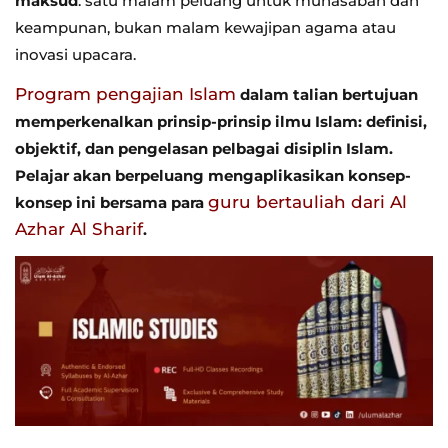
maksud
: satu malam peluang untuk muhasabah dan
keampunan, bukan malam kewajipan agama atau
inovasi upacara.
Program pengajian Islam
dalam talian bertujuan
memperkenalkan prinsip-prinsip ilmu Islam: definisi,
objektif, dan pengelasan pelbagai disiplin Islam.
Pelajar akan berpeluang mengaplikasikan konsep-
guru bertauliah dari Al
konsep ini bersama para
Azhar Al Sharif
.