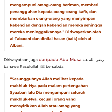
mengampuni orang-orang beriman, memberi
penangguhan kepada orang-orang kafir, dan
membiarkan orang-orang yang menyimpan
kebencian dengan kebencian mereka sehingga
mereka meninggalkannya.” Diriwayatkan oleh
al-Tabarani dan dinilai hasan (baik) oleh al-
Albani.
daripada Abu Musa
Diriwayatkan juga
رضي الله عنه
bahawa Rasulullah ﷺ bersabda:
“Sesungguhnya Allah melihat kepada
makhluk-Nya pada malam pertengahan
Syaaban lalu Dia mengampuni seluruh
makhluk-Nya, kecuali orang yang
mensyirikkan Allah atau orang yang