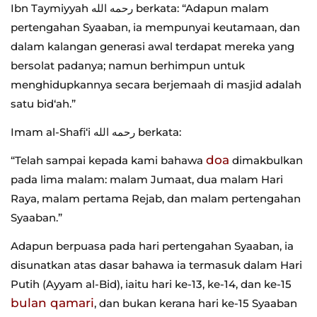
Ibn Taymiyyah رحمه الله berkata: “Adapun malam
pertengahan Syaaban, ia mempunyai keutamaan, dan
dalam kalangan generasi awal terdapat mereka yang
bersolat padanya; namun berhimpun untuk
menghidupkannya secara berjemaah di masjid adalah
satu bid‘ah.”
Imam al-Shafi‘i رحمه الله berkata:
doa
“Telah sampai kepada kami bahawa
dimakbulkan
pada lima malam: malam Jumaat, dua malam Hari
Raya, malam pertama Rejab, dan malam pertengahan
Syaaban.”
Adapun berpuasa pada hari pertengahan Syaaban, ia
disunatkan atas dasar bahawa ia termasuk dalam Hari
Putih (Ayyam al-Bid), iaitu hari ke-13, ke-14, dan ke-15
bulan qamari
, dan bukan kerana hari ke-15 Syaaban