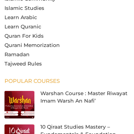
Islamic Studies
Learn Arabic
Learn Quranic
Quran For Kids
Qurani Memorization
Ramadan
Tajweed Rules
POPULAR COURSES
Warshan Course : Master Riwayat
Imam Warsh An Nafi’
10 Qiraat Studies Mastery –