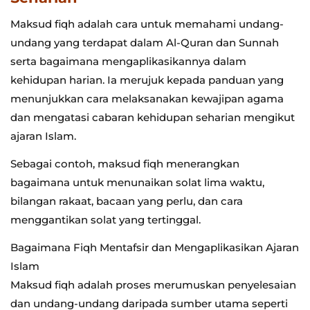
Maksud fiqh adalah cara untuk memahami undang-
undang yang terdapat dalam Al-Quran dan Sunnah
serta bagaimana mengaplikasikannya dalam
kehidupan harian. Ia merujuk kepada panduan yang
menunjukkan cara melaksanakan kewajipan agama
dan mengatasi cabaran kehidupan seharian mengikut
ajaran Islam.
Sebagai contoh, maksud fiqh menerangkan
bagaimana untuk menunaikan solat lima waktu,
bilangan rakaat, bacaan yang perlu, dan cara
menggantikan solat yang tertinggal.
Bagaimana Fiqh Mentafsir dan Mengaplikasikan Ajaran
Islam
Maksud fiqh adalah proses merumuskan penyelesaian
dan undang-undang daripada sumber utama seperti