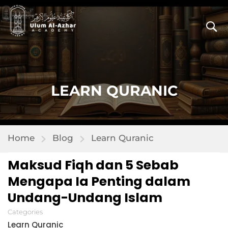
LEARN QURANIC
Home
Blog
Learn Quranic
Maksud Fiqh dan 5 Sebab
Mengapa Ia Penting dalam
Undang-Undang Islam
Categories
Learn Quranic