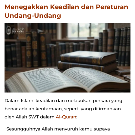
Menegakkan Keadilan dan Peraturan
Undang-Undang
Dalam Islam, keadilan dan melakukan perkara yang
benar adalah keutamaan, seperti yang difirmankan
oleh Allah SWT dalam
Al-Quran
:
“Sesungguhnya Allah menyuruh kamu supaya