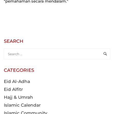
“pemahaman secara mendalam.”
SEARCH
CATEGORIES
Eid Al-Adha
Eid Alfitr
Hajj & Umrah
Islamic Calendar
Islamic Community