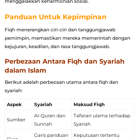
menggalakkan keharmonian sosial.
Panduan Untuk Kepimpinan
Fiqh menerangkan ciri-ciri dan tanggungjawab
pemimpin, memastikan mereka memerintah dengan
kejujuran, keadilan, dan rasa tanggungjawab.
Perbezaan Antara Fiqh dan Syariah
dalam Islam
Berikut adalah perbezaan utama antara fiqh dan
syariah:
Aspek
Syariah
Maksud Fiqh
Al-Quran dan
Tafsiran ulama terhadap
Sumber
Sunnah
Syariah
Garis panduan
Keputusan tertentu