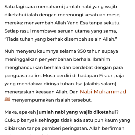
Satu lagi cara memahami jumlah nabi yang wajib
diketahui ialah dengan merenungi kesatuan mesej
mereka: menyembah Allah Yang Esa tanpa sekutu.
Setiap rasul membawa seruan utama yang sama,
“Tiada tuhan yang berhak disembah selain Allah.”
Nuh menyeru kaumnya selama 950 tahun supaya
meninggalkan penyembahan berhala. Ibrahim
menghancurkan berhala dan berdebat dengan para
penguasa zalim. Musa berdiri di hadapan Firaun, raja
yang mendakwa dirinya tuhan. Isa (alaihis salam)
Nabi Muhammad
menegaskan keesaan Allah. Dan
ﷺ
menyempurnakan risalah tersebut.
Maka, apakah
jumlah nabi yang wajib diketahui
?
Cukup banyak sehingga tidak ada satu pun kaum yang
dibiarkan tanpa pemberi peringatan. Allah berfirman