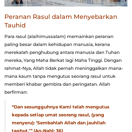
Peranan Rasul dalam Menyebarkan
Tauhid
Para rasul (alaihimussalam) memainkan peranan
paling besar dalam kehidupan manusia, kerana
merekalah penghubung antara manusia dan Tuhan
mereka, Yang Maha Berkat lagi Maha Tinggi. Dengan
rahmat-Nya, Allah tidak pernah meninggalkan mana-
mana kaum tanpa mengutus seorang rasul untuk
memberi khabar gembira dan peringatan. Allah
berfirman:
“Dan sesungguhnya Kami telah mengutus
kepada setiap umat seorang rasul, (yang
menyeru): ‘Sembahlah Allah dan jauhilah
taghut.’” (An-Nahl: 36)