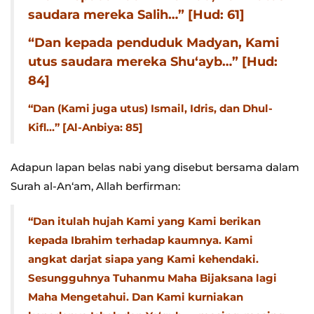
saudara mereka Salih…” [Hud: 61]
“Dan kepada penduduk Madyan, Kami
utus saudara mereka Shu‘ayb…” [Hud:
84]
“Dan (Kami juga utus) Ismail, Idris, dan Dhul-
Kifl…” [Al-Anbiya: 85]
Adapun lapan belas nabi yang disebut bersama dalam
Surah al-An‘am, Allah berfirman:
“Dan itulah hujah Kami yang Kami berikan
kepada Ibrahim terhadap kaumnya. Kami
angkat darjat siapa yang Kami kehendaki.
Sesungguhnya Tuhanmu Maha Bijaksana lagi
Maha Mengetahui. Dan Kami kurniakan