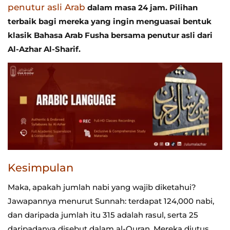
penutur asli Arab
dalam masa 24 jam. Pilihan
terbaik bagi mereka yang ingin menguasai bentuk
klasik Bahasa Arab Fusha bersama penutur asli dari
Al-Azhar Al-Sharif.
Kesimpulan
Maka, apakah jumlah nabi yang wajib diketahui?
Jawapannya menurut Sunnah: terdapat 124,000 nabi,
dan daripada jumlah itu 315 adalah rasul, serta 25
daripadanya disebut dalam al-Quran. Mereka diutus