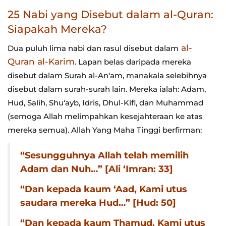
25 Nabi yang Disebut dalam al-Quran:
Siapakah Mereka?
al-
Dua puluh lima nabi dan rasul disebut dalam
Quran al-Karim
. Lapan belas daripada mereka
disebut dalam Surah al-An‘am, manakala selebihnya
disebut dalam surah-surah lain. Mereka ialah: Adam,
Hud, Salih, Shu‘ayb, Idris, Dhul-Kifl, dan Muhammad
(semoga Allah melimpahkan kesejahteraan ke atas
mereka semua). Allah Yang Maha Tinggi berfirman:
“Sesungguhnya Allah telah memilih
Adam dan Nuh…” [Ali ‘Imran: 33]
“Dan kepada kaum ‘Aad, Kami utus
saudara mereka Hud…” [Hud: 50]
“Dan kepada kaum Thamud, Kami utus