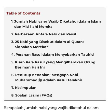
Table of Contents
Jumlah Nabi yang Wajib Diketahui dalam Islam
dan Misi Ilahi Mereka
Perbezaan Antara Nabi dan Rasul
25 Nabi yang Disebut dalam al-Quran:
Siapakah Mereka?
Peranan Rasul dalam Menyebarkan Tauhid
Kisah Para Rasul yang Mengilhamkan Orang
Beriman Hari Ini
Penutup Kenabian: Mengapa Nabi
Muhammad ﷺ adalah Rasul Terakhir
Kesimpulan
Soalan Lazim (FAQs)
Berapakah jumlah nabi yang wajib diketahui dalam