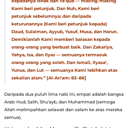
kepadanya Ishak dan Ya‘qub — masing-masing
Kami beri petunjuk. Dan Nuh, Kami beri
petunjuk sebelumnya; dan daripada
keturunannya (Kami beri petunjuk kepada)
Daud, Sulaiman, Ayyub, Yusuf, Musa, dan Harun.
Demikianlah Kami memberi balasan kepada
orang-orang yang berbuat baik. Dan Zakariya,
Yahya, Isa, dan Ilyas — semuanya termasuk
orang-orang yang soleh. Dan Ismail, Ilyasa‘,
Yunus, dan Lut — semuanya Kami lebihkan atas
sekalian alam.” [Al-An‘am: 83–86]
Daripada dua puluh lima nabi ini, empat adalah bangsa
Arab: Hud, Salih, Shu‘ayb, dan Muhammad (semoga
Allah melimpahkan selawat dan salam ke atas mereka
semua).