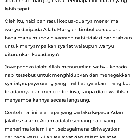
adalah nabi dan juga rasul. Pendapat ini adalah yang
lebih tepat.
Oleh itu, nabi dan rasul kedua-duanya menerima
wahyu daripada Allah. Mungkin timbul persoalan:
bagaimana mungkin seorang nabi tidak diperintahkan
untuk menyampaikan syariat walaupun wahyu
diturunkan kepadanya?
Jawapannya ialah: Allah menurunkan wahyu kepada
nabi tersebut untuk menghidupkan dan menegakkan
syariat, supaya orang yang melihatnya akan mengikuti
teladannya dan mencontohinya, tanpa dia diwajibkan
menyampaikannya secara langsung.
Contoh hal ini ialah apa yang berlaku kepada Adam
(alaihis salam). Adam adalah seorang nabi yang
menerima kalam Ilahi, sebagaimana diriwayatkan
daripada Rasul Allah (selawat dan salam ke atas