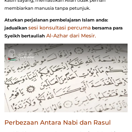
kasih sayang, memastikan Allah tidak pernah
membiarkan manusia tanpa petunjuk.
Aturkan perjalanan pembelajaran Islam anda:
sesi konsultasi percuma
jadualkan
bersama para
Al-Azhar dari Mesir.
Syeikh bertauliah
Perbezaan Antara Nabi dan Rasul