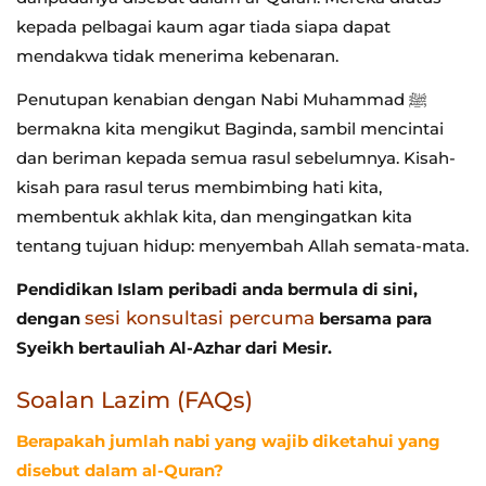
kepada pelbagai kaum agar tiada siapa dapat
mendakwa tidak menerima kebenaran.
Penutupan kenabian dengan Nabi Muhammad ﷺ
bermakna kita mengikut Baginda, sambil mencintai
dan beriman kepada semua rasul sebelumnya. Kisah-
kisah para rasul terus membimbing hati kita,
membentuk akhlak kita, dan mengingatkan kita
tentang tujuan hidup: menyembah Allah semata-mata.
Pendidikan Islam peribadi anda bermula di sini,
sesi konsultasi percuma
dengan
bersama para
Syeikh bertauliah Al-Azhar dari Mesir.
Soalan Lazim (FAQs)
Berapakah jumlah nabi yang wajib diketahui yang
disebut dalam al-Quran?