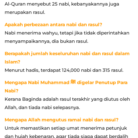
Al-Quran menyebut 25 nabi, kebanyakannya juga
merupakan rasul.
Apakah perbezaan antara nabi dan rasul?
Nabi menerima wahyu, tetapi jika tidak diperintahkan
menyampaikannya, dia bukan rasul.
Berapakah jumlah keseluruhan nabi dan rasul dalam
Islam?
Menurut hadis, terdapat 124,000 nabi dan 315 rasul.
Mengapa Nabi Muhammad ﷺ digelar Penutup Para
Nabi?
Kerana Baginda adalah rasul terakhir yang diutus oleh
Allah, dan tiada nabi selepasnya.
Mengapa Allah mengutus ramai nabi dan rasul?
Untuk memastikan setiap umat menerima petunjuk
dan hujah kebenaran, agar tiada siapa dapat berdalih