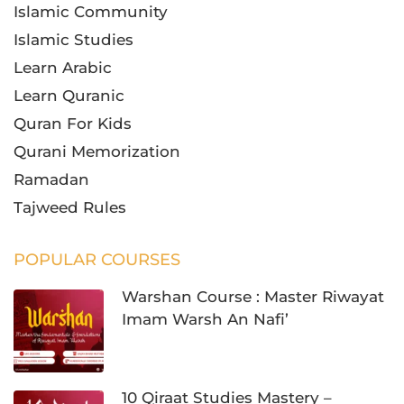
Islamic Community
Islamic Studies
Learn Arabic
Learn Quranic
Quran For Kids
Qurani Memorization
Ramadan
Tajweed Rules
POPULAR COURSES
Warshan Course : Master Riwayat
Imam Warsh An Nafi’
10 Qiraat Studies Mastery –