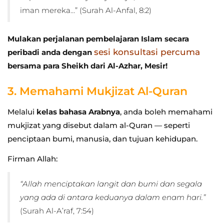
iman mereka…” (Surah Al-Anfal, 8:2)
Mulakan perjalanan pembelajaran Islam secara
sesi konsultasi percuma
peribadi anda dengan
bersama para Sheikh dari Al-Azhar, Mesir!
3. Memahami Mukjizat Al-Quran
Melalui
kelas bahasa Arabnya
, anda boleh memahami
mukjizat yang disebut dalam al-Quran — seperti
penciptaan bumi, manusia, dan tujuan kehidupan.
Firman Allah:
“Allah menciptakan langit dan bumi dan segala
yang ada di antara keduanya dalam enam hari.”
(Surah Al-A’raf, 7:54)