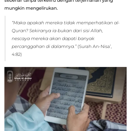
sebenar tanpa terkeliru dengan terjemahan yang
mungkin mengelirukan.
“Maka apakah mereka tidak memperhatikan al-
Quran? Sekiranya ia bukan dari sisi Allah,
nescaya mereka akan dapati banyak
percanggahan di dalamnya.”
(Surah An-Nisa’,
4:82)