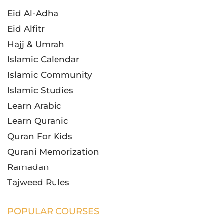
Eid Al-Adha
Eid Alfitr
Hajj & Umrah
Islamic Calendar
Islamic Community
Islamic Studies
Learn Arabic
Learn Quranic
Quran For Kids
Qurani Memorization
Ramadan
Tajweed Rules
POPULAR COURSES