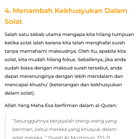
4. Menambah Kekhusyukan Dalam
Solat
Salah satu sebab utama mengapa kita hilang tumpuan
ketika solat ialah kerana kita telah menghafal surah
tanpa memahami maksudnya. Oleh itu, apabila kita
solat, kita mudah hilang fokus. Sebaliknya, jika anda
sudah biasa dengan maksud surah tersebut, anda
dapat merenunginya dengan lebih mendalam dan
mencapai khushu’ (ketenangan dan kekhusyukan
dalam solat).
Allah Yang Maha Esa berfirman dalam al-Quran:
“Sesungguhnya berjayalah orang-orang yang
beriman, (iaitu) mereka yang khusyuk dalam
solat mereka…” (Surah Al-Mu’minun, 23:1-2)