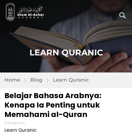
LEARN QURANIC
Home
Blog
Learn Quranic
Belajar Bahasa Arabnya:
Kenapa Ia Penting untuk
Memahami al-Quran
Categories
Learn Quranic