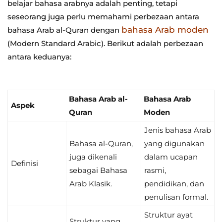
belajar bahasa arabnya adalah penting, tetapi
seseorang juga perlu memahami perbezaan antara
bahasa Arab moden
bahasa Arab al-Quran dengan
(Modern Standard Arabic). Berikut adalah perbezaan
antara keduanya:
Bahasa Arab al-
Bahasa Arab
Aspek
Quran
Moden
Jenis bahasa Arab
Bahasa al-Quran,
yang digunakan
juga dikenali
dalam ucapan
Definisi
sebagai Bahasa
rasmi,
Arab Klasik.
pendidikan, dan
penulisan formal.
Struktur ayat
Struktur yang