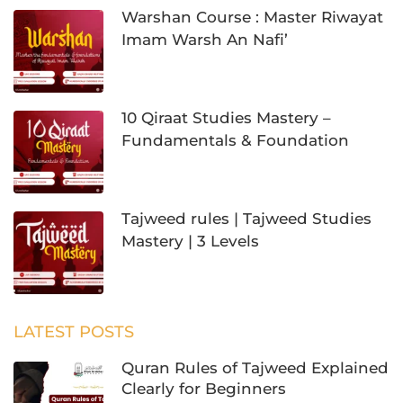
Warshan Course : Master Riwayat
Imam Warsh An Nafi’
10 Qiraat Studies Mastery –
Fundamentals & Foundation
Tajweed rules | Tajweed Studies
Mastery | 3 Levels
LATEST POSTS
Quran Rules of Tajweed Explained
Clearly for Beginners